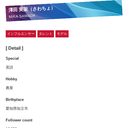
澤田 実架（さわちょ）
MIKA SAWADA
インフルエンサー
タレント
モデル
[ Detail ]
Special
英語
Hobby
農業
Birthplace
愛知県知立市
Follower count