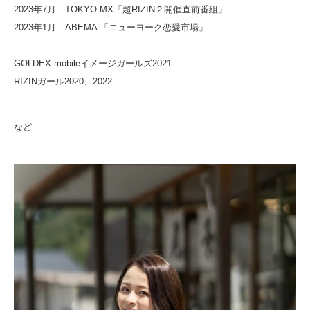
2023年7月 TOKYO MX「超RIZIN２開催直前番組」
2023年1月 ABEMA 「ニューヨーク恋愛市場」
GOLDEX mobileイメージガールズ2021
RIZINガール2020、2022
など