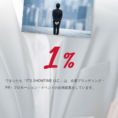
1
%
ワタシたち「IT’S SHOWTIME LLC.」は、企業ブランディング・
PR・プロモーション・イベントの企画提案をしています。
「―企画に対する１％のスパイス・１％の+アイデア・１％の可能性
―」を
追い求めてPR・プロモーションの実装をしていく中で小さな