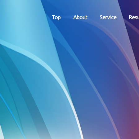
Top
About
Service
Resu