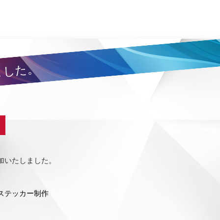
ました。
S
加いたしました。
ステッカー制作