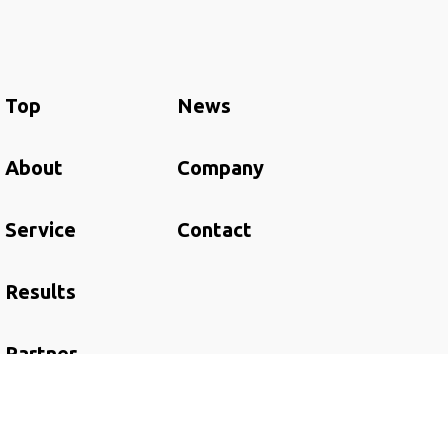
Top
News
About
Company
Service
Contact
Results
Partner