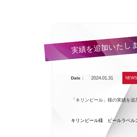
実績を追加いたし
：
2024.01.31
Date
NEW
「キリンビール」様の実績を追
キリンビール様 ビールラベル