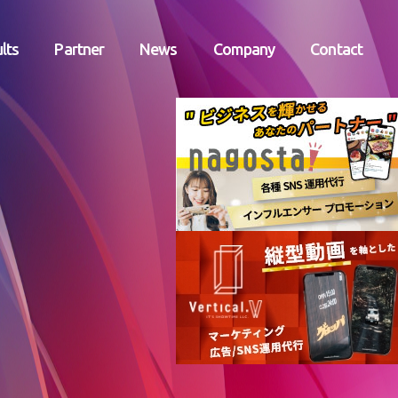
lts
Partner
News
Company
Contact