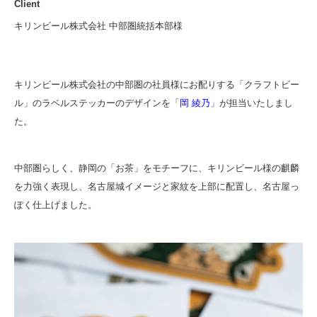
Client
キリンビール株式会社 中部圏統括本部様
キリンビール株式会社の中部圏の社員様にお配りする「クラフトビー
ル」のラベルステッカーのデザインを「
岡 綾乃
」が担当いたしまし
た。
中部圏らしく、静岡の「お茶」をモチーフに、キリンビール様の麒麟
を力強く表現し、名古屋城イメージと家紋を上部に配置し、名古屋っ
ぽく仕上げました。