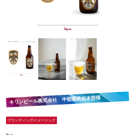
キリンビール株式会社 中部圏統括本部様
ブランディング/イメージング