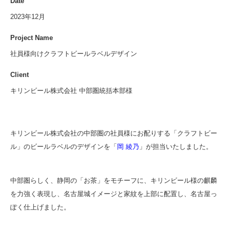
Date
2023年12月
Project Name
社員様向けクラフトビールラベルデザイン
Client
キリンビール株式会社 中部圏統括本部様
キリンビール株式会社の中部圏の社員様にお配りする「クラフトビー
ル」のビールラベルのデザインを「
岡 綾乃
」が担当いたしました。
中部圏らしく、静岡の「お茶」をモチーフに、キリンビール様の麒麟
を力強く表現し、名古屋城イメージと家紋を上部に配置し、名古屋っ
ぽく仕上げました。