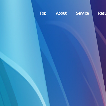
Top
About
Service
Resu