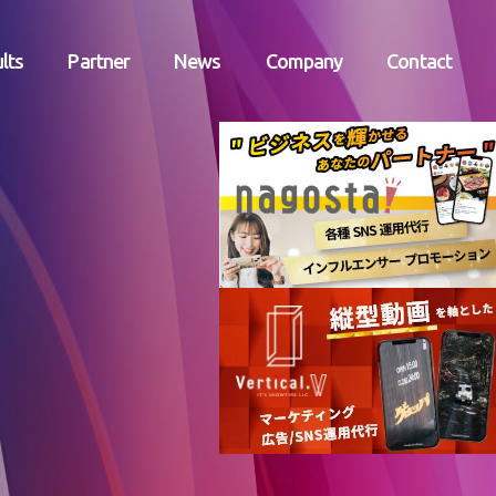
lts
Partner
News
Company
Contact