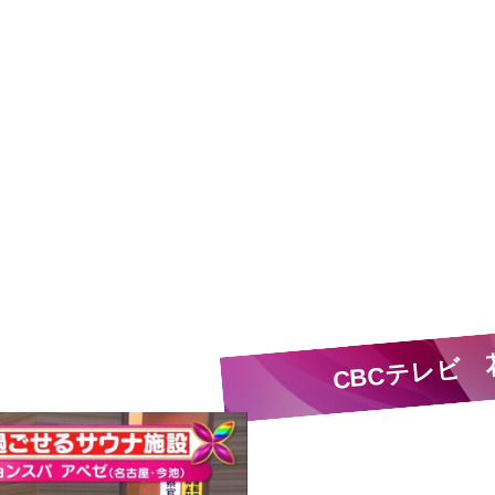
CBCテレビ 