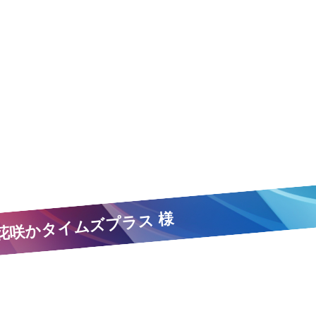
花咲かタイムズプラス 様